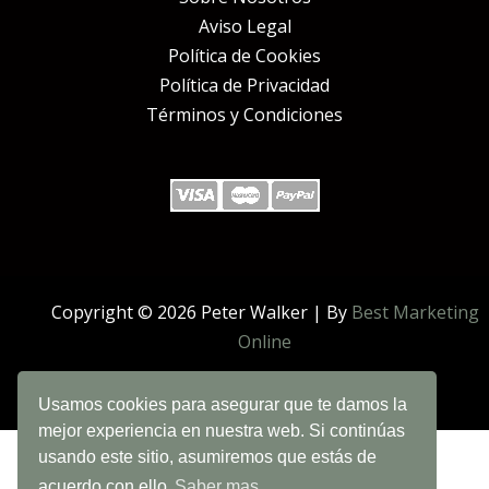
Aviso Legal
Política de Cookies
Política de Privacidad
Términos y Condiciones
Copyright © 2026 Peter Walker | By
Best Marketing
Online
Usamos cookies para asegurar que te damos la
mejor experiencia en nuestra web. Si continúas
usando este sitio, asumiremos que estás de
acuerdo con ello
Saber mas