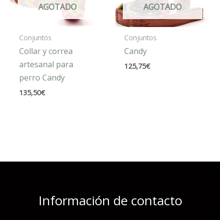
AGOTADO
AGOTADO
Conjuntos
Conjuntos
Collar y correa
Candy
artesanal para
125,75
€
perro Candy
135,50
€
Información de contacto