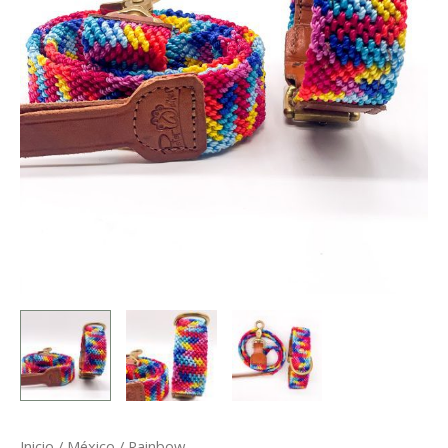
Inicio
/
México
/ Rainbow