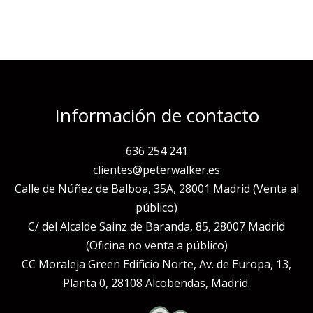
Información de contacto
636 254 241
clientes@peterwalker.es
Calle de Núñez de Balboa, 35A, 28001 Madrid (Venta al
público)
C/ del Alcalde Sainz de Baranda, 85, 28007 Madrid
(Oficina no venta a público)
CC Moraleja Green Edificio Norte, Av. de Europa, 13,
Planta 0, 28108 Alcobendas, Madrid.