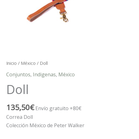
Inicio
/
México
/ Doll
Conjuntos
,
Indigenas
,
México
Doll
135,50
€
Envío gratuito +80€
Correa Doll
Colección México de Peter Walker