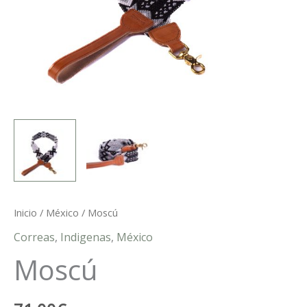
Inicio
/
México
/ Moscú
Correas
,
Indigenas
,
México
Moscú