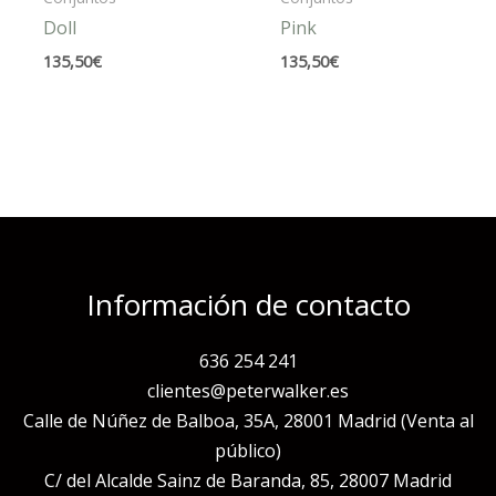
Doll
Pink
135,50
€
135,50
€
Información de contacto
636 254 241
clientes@peterwalker.es
Calle de Núñez de Balboa, 35A, 28001 Madrid (Venta al
público)
C/ del Alcalde Sainz de Baranda, 85, 28007 Madrid