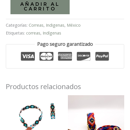
Moscú
AÑADIR AL
CARRITO
cantidad
Categorías:
Correas
,
Indigenas
,
México
Etiquetas:
correas
,
Indígenas
Pago seguro garantizado
Productos relacionados