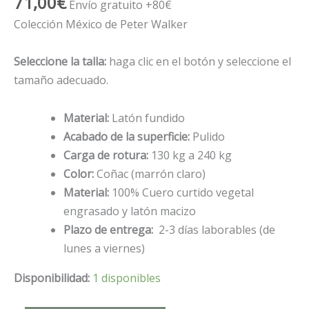
71,00
€
Envío gratuito +80€
Colección México de Peter Walker
Seleccione la talla:
haga clic en el botón y seleccione el
tamaño adecuado.
Material:
Latón fundido
Acabado de la superficie:
Pulido
Carga de rotura:
130 kg a 240 kg
Color:
Coñac (marrón claro)
Material:
100% Cuero curtido vegetal
engrasado y latón macizo
Plazo de entrega:
2-3 días laborables (de
lunes a viernes)
Disponibilidad:
1 disponibles