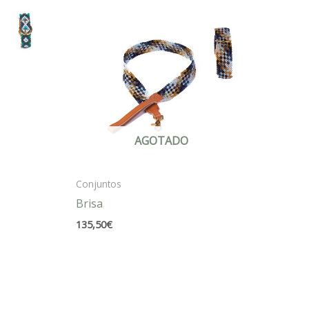
AGOTADO
Conjuntos
Brisa
135,50
€