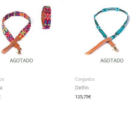
AGOTADO
AGOTADO
os
Conjuntos
a
Delfín
€
125,75
€