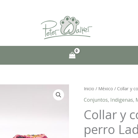
Inicio
/
México
/ Collar y c
Conjuntos
,
Indigenas
,
Collar y 
perro La