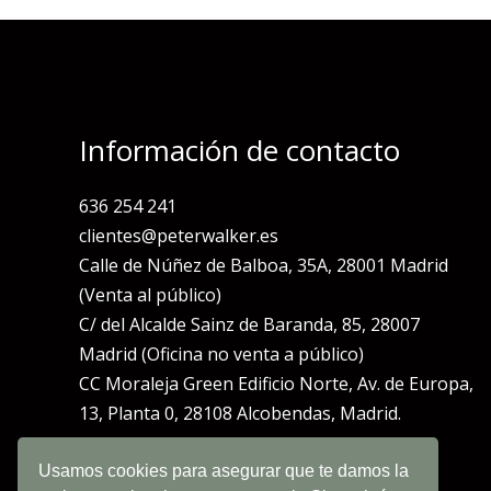
Información de contacto
636 254 241
clientes@peterwalker.es
Calle de Núñez de Balboa, 35A, 28001 Madrid
(Venta al público)
C/ del Alcalde Sainz de Baranda, 85, 28007
Madrid (Oficina no venta a público)
CC Moraleja Green Edificio Norte, Av. de Europa,
13, Planta 0, 28108 Alcobendas, Madrid.
Usamos cookies para asegurar que te damos la