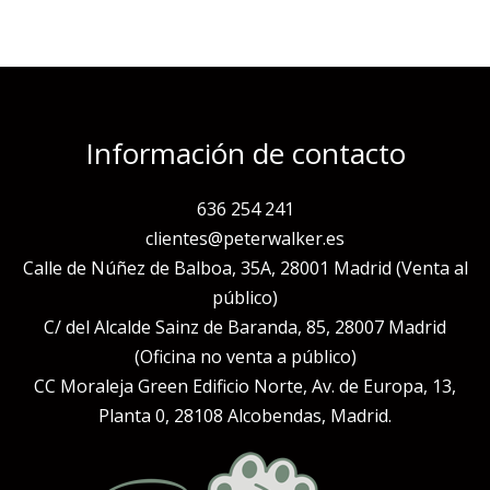
Información de contacto
636 254 241
clientes@peterwalker.es
Calle de Núñez de Balboa, 35A, 28001 Madrid (Venta al
público)
C/ del Alcalde Sainz de Baranda, 85, 28007 Madrid
(Oficina no venta a público)
CC Moraleja Green Edificio Norte, Av. de Europa, 13,
Planta 0, 28108 Alcobendas, Madrid.