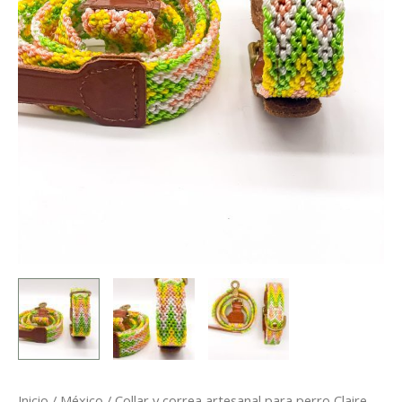
Inicio
/
México
/ Collar y correa artesanal para perro Claire