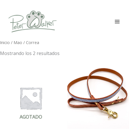
Ir
al
contenido
Inicio
/
Mao
/ Correa
Mostrando los 2 resultados
AGOTADO