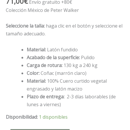
71,00
€
Envío gratuito +80€
Colección México de Peter Walker
Seleccione la talla:
haga clic en el botón y seleccione el
tamaño adecuado.
Material:
Latón fundido
Acabado de la superficie:
Pulido
Carga de rotura:
130 kg a 240 kg
Color:
Coñac (marrón claro)
Material:
100% Cuero curtido vegetal
engrasado y latón macizo
Plazo de entrega:
2-3 días laborables (de
lunes a viernes)
Disponibilidad:
1 disponibles