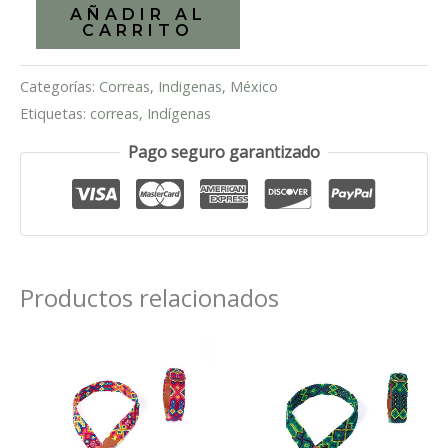
Suecia
AÑADIR AL
CARRITO
cantidad
Categorías:
Correas
,
Indigenas
,
México
Etiquetas:
correas
,
Indígenas
Pago seguro garantizado
Productos relacionados