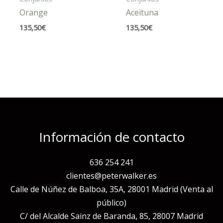
Orange
Aceituna
135,50
€
135,50
€
Información de contacto
636 254 241
clientes@peterwalker.es
Calle de Núñez de Balboa, 35A, 28001 Madrid (Venta al
público)
C/ del Alcalde Sainz de Baranda, 85, 28007 Madrid