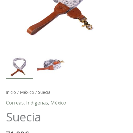
Inicio
/
México
/ Suecia
Correas
,
Indigenas
,
México
Suecia