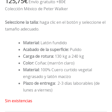
125,75
€
Envío gratuito +80€
Colección México de Peter Walker
Seleccione la talla:
haga clic en el botón y seleccione el
tamaño adecuado.
Material:
Latón fundido
Acabado de la superficie:
Pulido
Carga de rotura:
130 kg a 240 kg
Color:
Coñac (marrón claro)
Material:
100% Cuero curtido vegetal
engrasado y latón macizo
Plazo de entrega:
2-3 días laborables (de
lunes a viernes)
Sin existencias