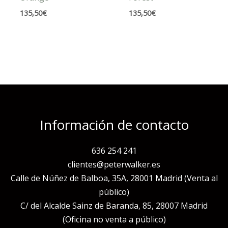
135,50
€
135,50
€
Información de contacto
636 254 241
clientes@peterwalker.es
Calle de Núñez de Balboa, 35A, 28001 Madrid (Venta al
público)
C/ del Alcalde Sainz de Baranda, 85, 28007 Madrid
(Oficina no venta a público)