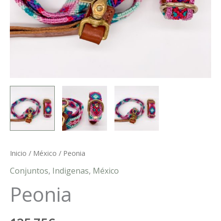
Inicio
/
México
/ Peonia
Conjuntos
,
Indigenas
,
México
Peonia