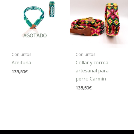
AGOTADO
Conjuntos
Conjuntos
Aceituna
Collar y correa
artesanal para
135,50
€
perro Carmin
135,50
€