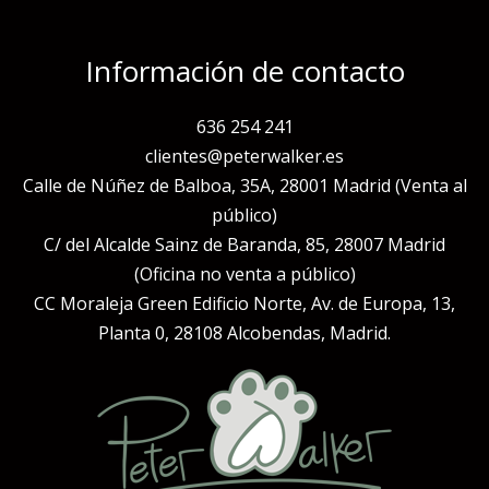
Información de contacto
636 254 241
clientes@peterwalker.es
Calle de Núñez de Balboa, 35A, 28001 Madrid (Venta al
público)
C/ del Alcalde Sainz de Baranda, 85, 28007 Madrid
(Oficina no venta a público)
CC Moraleja Green Edificio Norte, Av. de Europa, 13,
Planta 0, 28108 Alcobendas, Madrid.