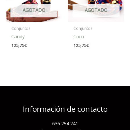
AGOTADO
AGOTADO
Conjuntos
Conjuntos
Candy
Coco
125,75
€
125,75
€
Información de contacto
636 254 241