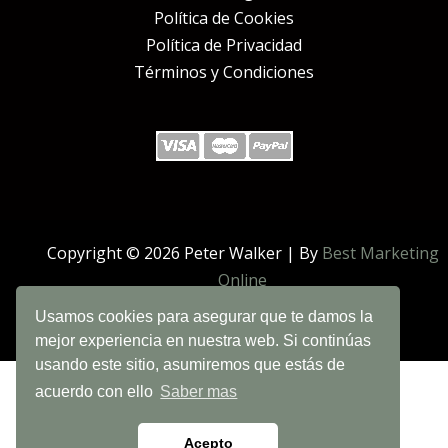
Política de Cookies
Política de Privacidad
Términos y Condiciones
Copyright © 2026 Peter Walker | By
Best Marketing
Online
Usamos cookies para asegurar que te damos la
mejor experiencia en nuestra web. Si continúas
usando este sitio, asumiremos que estás de
acuerdo con ello
Saber mas
Acepto