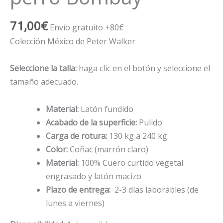
71,00
€
Envío gratuito +80€
Colección México de Peter Walker
Seleccione la talla:
haga clic en el botón y seleccione el
tamaño adecuado.
Material:
Latón fundido
Acabado de la superficie:
Pulido
Carga de rotura:
130 kg a 240 kg
Color:
Coñac (marrón claro)
Material:
100% Cuero curtido vegetal
engrasado y latón macizo
Plazo de entrega:
2-3 días laborables (de
lunes a viernes)