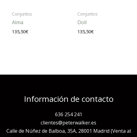
Conjuntos
Conjuntos
Alma
Doll
135,50
€
135,50
€
Información de contacto
636 254 241
clientes@peterwalker.es
Calle de Núñez de Balboa, 35A, 28001 Madrid (Venta al