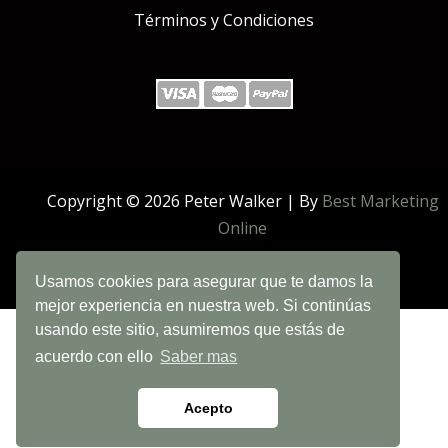
Términos y Condiciones
Copyright © 2026 Peter Walker | By
Best Marketing
Online
Usamos cookies para asegurar que te damos la
mejor experiencia en nuestra web. Si continúas
usando este sitio, asumiremos que estás de
acuerdo con ello
Saber mas
Acepto