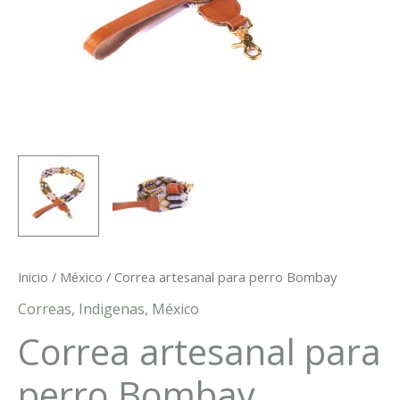
Inicio
/
México
/ Correa artesanal para perro Bombay
Correas
,
Indigenas
,
México
Correa artesanal para
perro Bombay