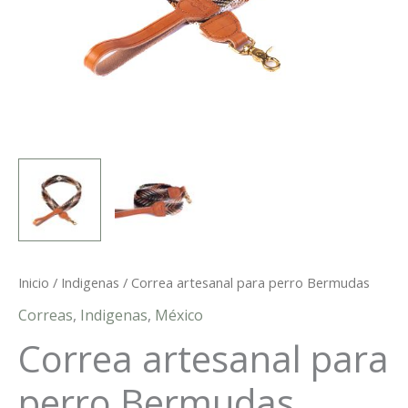
Inicio
/
Indigenas
/ Correa artesanal para perro Bermudas
Correas
,
Indigenas
,
México
Correa artesanal para
perro Bermudas