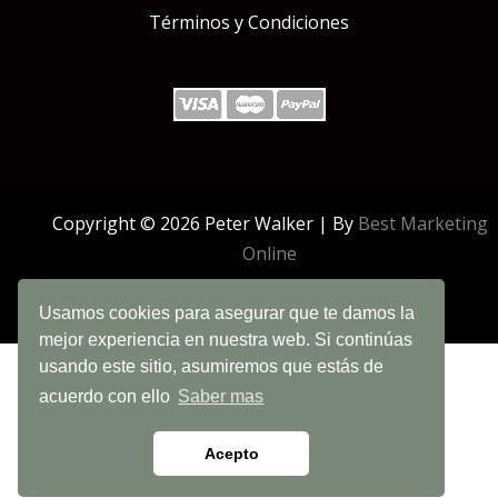
Términos y Condiciones
Copyright © 2026 Peter Walker | By
Best Marketing
Online
Usamos cookies para asegurar que te damos la
mejor experiencia en nuestra web. Si continúas
usando este sitio, asumiremos que estás de
acuerdo con ello
Saber mas
Acepto