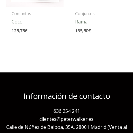
Conjuntos
Conjuntos
Coco
Rama
125,75
€
135,50
€
Información de contacto
636 254 241
clientes@peterwalker.es
Calle de Núñez de Balboa, 35A, 28001 Madrid (Venta al