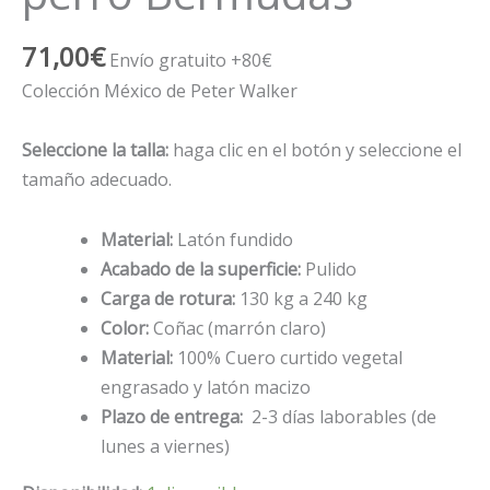
71,00
€
Envío gratuito +80€
Colección México de Peter Walker
Seleccione la talla:
haga clic en el botón y seleccione el
tamaño adecuado.
Material:
Latón fundido
Acabado de la superficie:
Pulido
Carga de rotura:
130 kg a 240 kg
Color:
Coñac (marrón claro)
Material:
100% Cuero curtido vegetal
engrasado y latón macizo
Plazo de entrega:
2-3 días laborables (de
lunes a viernes)