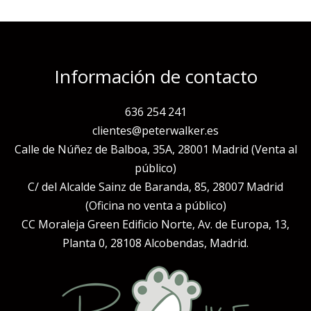
Información de contacto
636 254 241
clientes@peterwalker.es
Calle de Núñez de Balboa, 35A, 28001 Madrid (Venta al
público)
C/ del Alcalde Sainz de Baranda, 85, 28007 Madrid
(Oficina no venta a público)
CC Moraleja Green Edificio Norte, Av. de Europa, 13,
Planta 0, 28108 Alcobendas, Madrid.