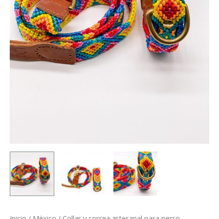
Inicio
/
México
/ Collar y correa artesanal para perro